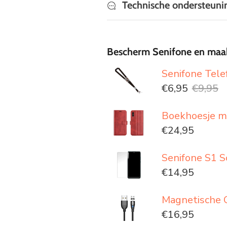
Technische ondersteuni
Bescherm Senifone en maa
Senifone Tel
€6,95
€9,95
Boekhoesje me
€24,95
Senifone S1 S
€14,95
Magnetische 
€16,95