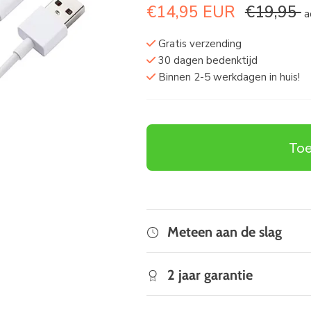
€14,95 EUR
€19,95
ad
Gratis verzending
30 dagen bedenktijd
Binnen 2-5 werkdagen in huis!
Toe
Meteen aan de slag
2 jaar garantie