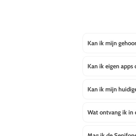
Kan ik mijn gehoo
Kan ik eigen apps
Kan ik mijn huidi
Wat ontvang ik in 
Mag ik de Senifon