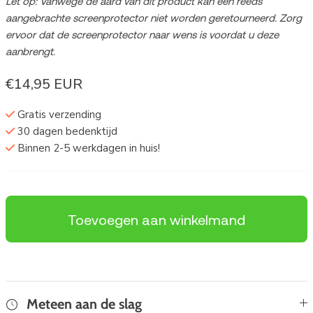
Let op: Vanwege de aard van dit product kan een reeds
aangebrachte screenprotector niet worden geretourneerd. Zorg
ervoor dat de screenprotector naar wens is voordat u deze
aanbrengt.
€14,95 EUR
Gratis verzending
30 dagen bedenktijd
Binnen 2-5 werkdagen in huis!
Toevoegen aan winkelmand
Meteen aan de slag