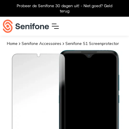
Meteen naar de content
Probeer de Senifone 30 dagen uit! - Niet goed? Geld
terug
Home
Senifone Accessoires
Senifone S1 Screenprotector