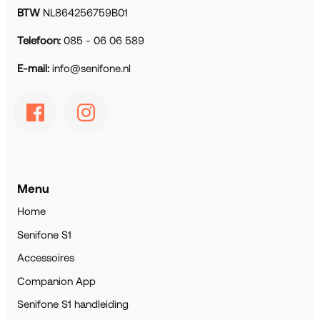
BTW
NL864256759B01
Telefoon:
085 - 06 06 589
E-mail:
info@senifone.nl
Menu
Home
Senifone S1
Accessoires
Companion App
Senifone S1 handleiding