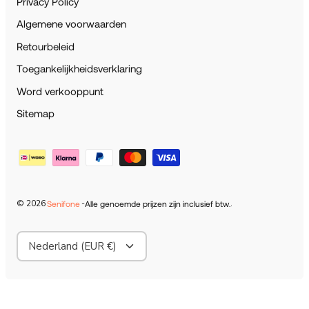
Privacy Policy
Algemene voorwaarden
Retourbeleid
Toegankelijkheidsverklaring
Word verkooppunt
Sitemap
© 2026
-
.
Senifone
Alle genoemde prijzen zijn inclusief btw.
Valuta
Nederland (EUR €)