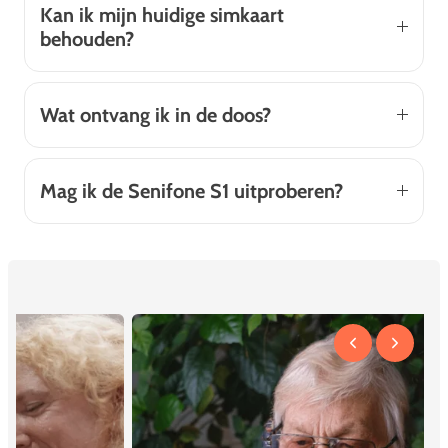
Kan ik mijn huidige simkaart
behouden?
Wat ontvang ik in de doos?
Mag ik de Senifone S1 uitproberen?
From the people