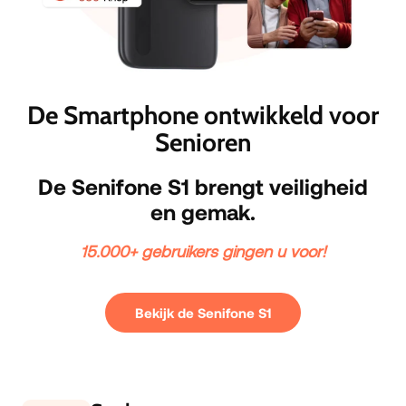
De Smartphone ontwikkeld voor
Senioren
De Senifone S1 brengt veiligheid
en gemak.
15.000+ gebruikers gingen u
voor!
Bekijk de Senifone S1
O