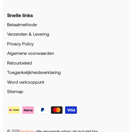
Snelle links
Betaalmethode
Verzenden & Levering
Privacy Policy
Algemene voorwaarden
Retourbeleid
Toegankelijkheidsverklaring
Word verkooppunt
Sitemap
© 2026
-
.
Senifone
Alle genoemde prijzen zijn inclusief btw.