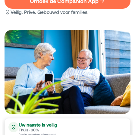
Ontdek de Companion App
Veilig. Privé. Gebouwd voor families.
Uw naaste is veilig
Thuis · 80%
2 min geleden bijgewerkt