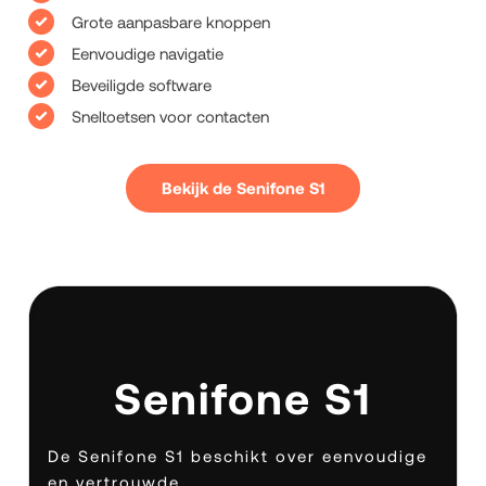
Grote aanpasbare knoppen
Eenvoudige navigatie
Beveiligde software
Sneltoetsen voor contacten
Bekijk de Senifone S1
Senifone S1
De Senifone S1 beschikt over eenvoudige
en vertrouwde