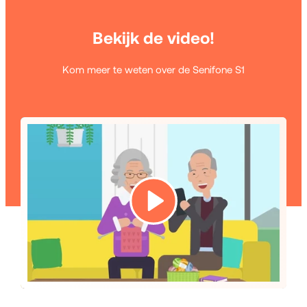
Bekijk de video!
Kom meer te weten over de Senifone S1