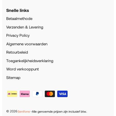
Snelle links
Betaalmethode
Verzenden & Levering
Privacy Policy
Algemene voorwaarden
Retourbeleid
Toegankelijkheidsverklaring
Word verkooppunt
Sitemap
© 2026
-
.
Senifone
Alle genoemde prijzen zijn inclusief btw.