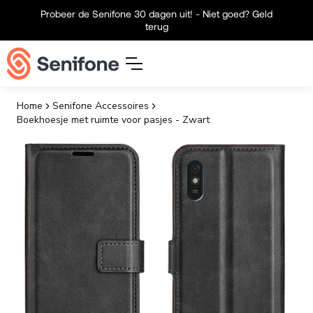
Meteen naar de content
Probeer de Senifone 30 dagen uit! - Niet goed? Geld
terug
Home
Senifone Accessoires
Boekhoesje met ruimte voor pasjes - Zwart