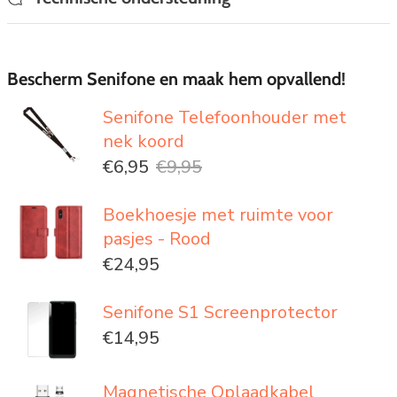
Bescherm Senifone en maak hem opvallend!
Senifone Telefoonhouder met
nek koord
€6,95
€9,95
Boekhoesje met ruimte voor
pasjes - Rood
€24,95
Senifone S1 Screenprotector
€14,95
Magnetische Oplaadkabel