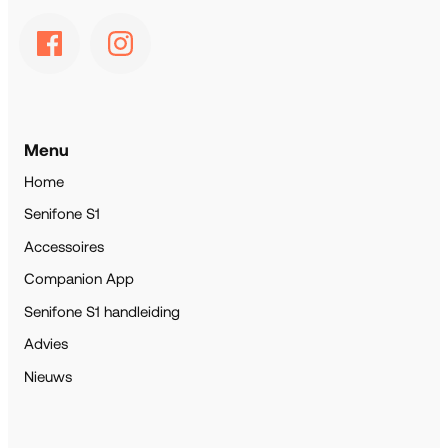
Menu
Home
Senifone S1
Accessoires
Companion App
Senifone S1 handleiding
Advies
Nieuws