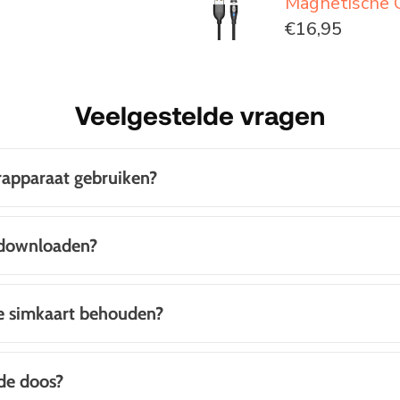
Magnetische 
€16,95
Veelgestelde vragen
rapparaat gebruiken?
 downloaden?
ge simkaart behouden?
de doos?