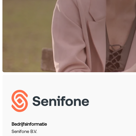
Bedrijfsinformatie
Senifone B.V.