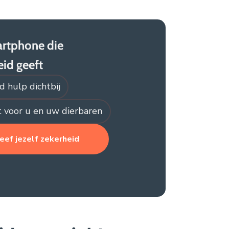
rtphone die
eid geeft
jd hulp dichtbij
 voor u en uw dierbaren
eef jezelf zekerheid