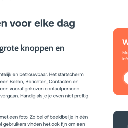
n voor elke dag
W
grote knoppen en
Me
in
htelijk en betrouwbaar. Het startscherm
teen Bellen, Berichten, Contacten en
 een vooraf gekozen contactpersoon
ergaan. Handig als je je even niet prettig
met een foto. Zo bel of beeldbel je in één
eel gebruikers vinden het ook fijn om een