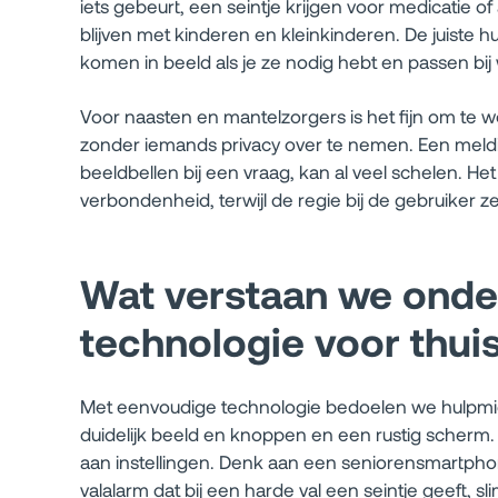
iets gebeurt, een seintje krijgen voor medicatie o
blijven met kinderen en kleinkinderen. De juiste h
komen in beeld als je ze nodig hebt en passen bij wa
Voor naasten en mantelzorgers is het fijn om te 
zonder iemands privacy over te nemen. Een meldi
beeldbellen bij een vraag, kan al veel schelen. Het d
verbondenheid, terwijl de regie bij de gebruiker zelf 
Wat verstaan we onde
technologie voor thui
Met eenvoudige technologie bedoelen we hulpmid
duidelijk beeld en knoppen en een rustig scherm
aan instellingen. Denk aan een seniorensmartp
valalarm dat bij een harde val een seintje geeft, s