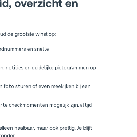
id, overzicht en
ud de grootste winst op:
odnummers en snelle
n, notities en duidelijke pictogrammen op
en foto sturen of even meekijken bij een
te checkmomenten mogelijk zijn, altijd
een haalbaar, maar ook prettig. Je blijft
ronder.