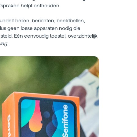
afspraken helpt onthouden.
ndelt bellen, berichten, beeldbellen,
dus geen losse apparaten nodig die
eld. Eén eenvoudig toestel, overzichtelijk
weg.