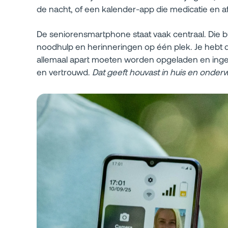
de nacht, of een kalender-app die medicatie en 
De seniorensmartphone staat vaak centraal. Die bu
noodhulp en herinneringen op één plek. Je hebt 
allemaal apart moeten worden opgeladen en ingest
en vertrouwd.
Dat geeft houvast in huis en onder