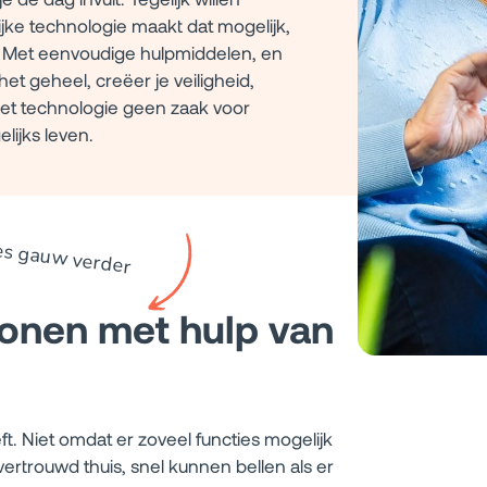
ijke technologie maakt dat mogelijk,
. Met eenvoudige hulpmiddelen, en
et geheel, creëer je veiligheid,
 met technologie geen zaak voor
lijks leven.
es gauw verder
onen met hulp van
ft. Niet omdat er zoveel functies mogelijk
vertrouwd thuis, snel kunnen bellen als er