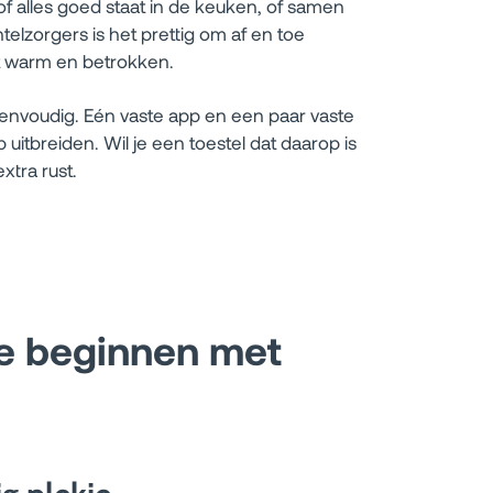
 of alles goed staat in de keuken, of samen
telzorgers is het prettig om af en toe
tact warm en betrokken.
eenvoudig. Eén vaste app en een paar vaste
uitbreiden. Wil je een toestel dat daarop is
xtra rust.
te beginnen met