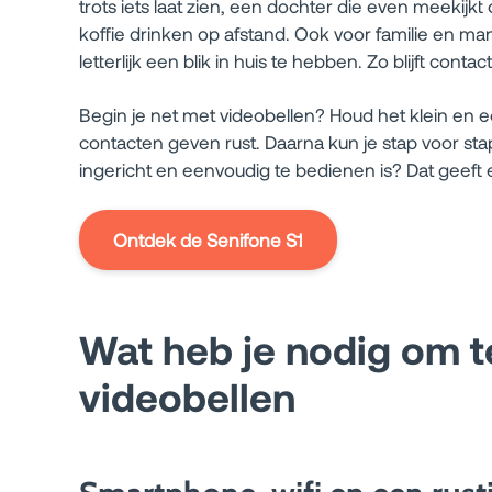
trots iets laat zien, een dochter die even meekijkt
koffie drinken op afstand. Ook voor familie en man
letterlijk een blik in huis te hebben. Zo blijft con
Begin je net met videobellen? Houd het klein en 
contacten geven rust. Daarna kun je stap voor stap 
ingericht en eenvoudig te bedienen is? Dat geeft e
Ontdek de Senifone S1
Wat heb je nodig om 
videobellen