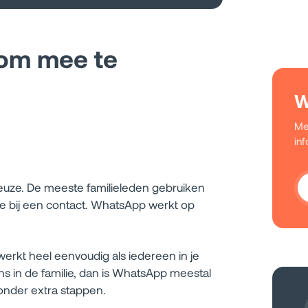
 om mee te
W
Me
in
euze. De meeste familieleden gebruiken
tje bij een contact. WhatsApp werkt op
erkt heel eenvoudig als iedereen in je
ons in de familie, dan is WhatsApp meestal
nder extra stappen.