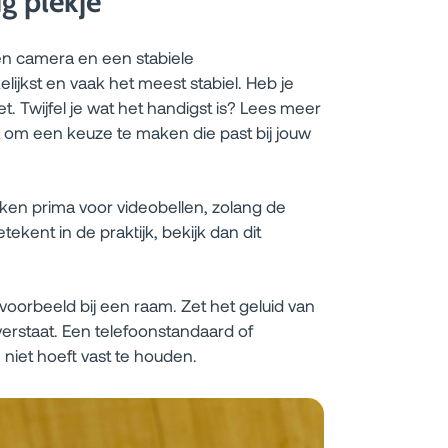
g plekje
n camera en een stabiele
lijkst en vaak het meest stabiel. Heb je
et. Twijfel je wat het handigst is? Lees meer
om een keuze te maken die past bij jouw
ken prima voor videobellen, zolang de
tekent in de praktijk, bekijk dan dit
jvoorbeeld bij een raam. Zet het geluid van
verstaat. Een telefoonstandaard of
 niet hoeft vast te houden.