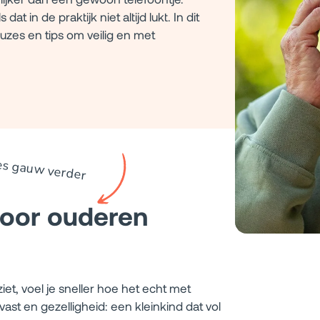
dat in de praktijk niet altijd lukt. In dit
uzes en tips om veilig en met
es gauw verder
voor ouderen
et, voel je sneller hoe het echt met
st en gezelligheid: een kleinkind dat vol