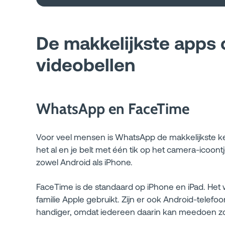
De makkelijkste apps
videobellen
WhatsApp en FaceTime
Voor veel mensen is WhatsApp de makkelijkste k
het al en je belt met één tik op het camera-icoon
zowel Android als iPhone.
FaceTime is de standaard op iPhone en iPad. Het w
familie Apple gebruikt. Zijn er ook Android-telefo
handiger, omdat iedereen daarin kan meedoen zo