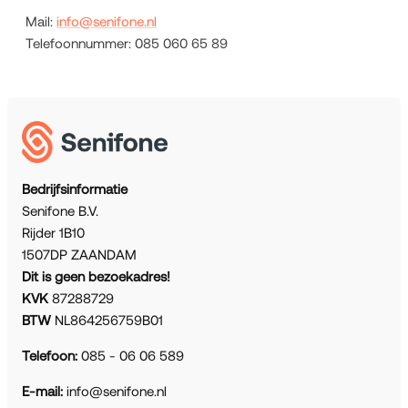
Mail:
info@senifone.nl
Telefoonnummer: 085 060 65 89
Bedrijfsinformatie
Senifone B.V.
Rijder 1B10
1507DP ZAANDAM
Dit is geen bezoekadres!
KVK
87288729
BTW
NL864256759B01
Telefoon:
085 - 06 06 589
E-mail:
info@senifone.nl