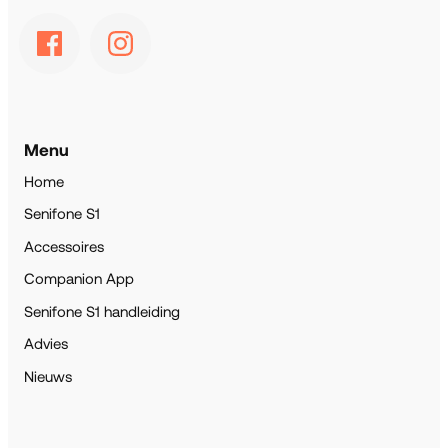
Menu
Home
Senifone S1
Accessoires
Companion App
Senifone S1 handleiding
Advies
Nieuws