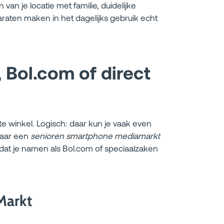
van je locatie met familie, duidelijke
raten maken in het dagelijks gebruik echt
 Bol.com of direct
 winkel. Logisch: daar kun je vaak even
naar een
senioren smartphone mediamarkt
k dat je namen als Bol.com of speciaalzaken
Markt