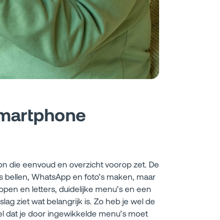
smartphone
n die eenvoud en overzicht voorop zet. De
als bellen, WhatsApp en foto’s maken, maar
pen en letters, duidelijke menu’s en een
lag ziet wat belangrijk is. Zo heb je wel de
l dat je door ingewikkelde menu’s moet