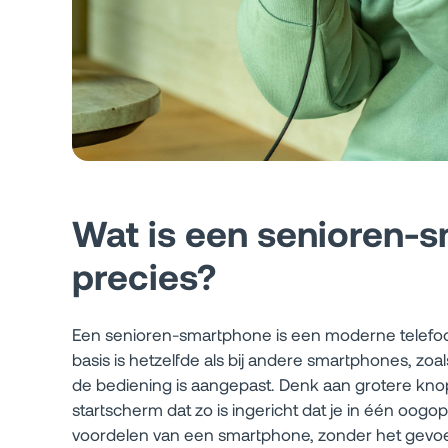
Wat is een senioren-
precies?
Een senioren-smartphone is een moderne telefoo
basis is hetzelfde als bij andere smartphones, zo
de bediening is aangepast. Denk aan grotere knop
startscherm dat zo is ingericht dat je in één oogops
voordelen van een smartphone, zonder het gevoe