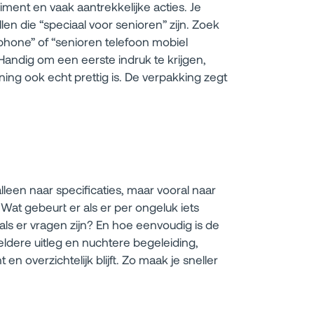
ent en vaak aantrekkelijke acties. Je
n die “speciaal voor senioren” zijn. Zoek
phone” of “senioren telefoon mobiel
. Handig om een eerste indruk te krijgen,
ning ook echt prettig is. De verpakking zegt
alleen naar specificaties, maar vooral naar
 Wat gebeurt er als er per ongeluk iets
als er vragen zijn? En hoe eenvoudig is de
 heldere uitleg en nuchtere begeleiding,
en overzichtelijk blijft. Zo maak je sneller