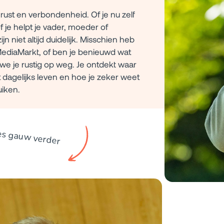
rust en verbondenheid. Of je nu zelf
je helpt je vader, moeder of
n niet altijd duidelijk. Misschien heb
MediaMarkt, of ben je benieuwd wat
n we je rustig op weg. Je ontdekt waar
t dagelijks leven en hoe je zeker weet
uiken.
es gauw verder