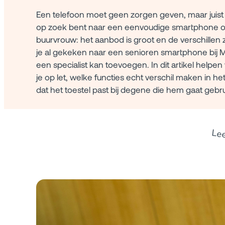
Een telefoon moet geen zorgen geven, maar juist 
op zoek bent naar een eenvoudige smartphone of 
buurvrouw: het aanbod is groot en de verschillen zij
je al gekeken naar een senioren smartphone bij 
een specialist kan toevoegen. In dit artikel helpe
je op let, welke functies echt verschil maken in he
dat het toestel past bij degene die hem gaat gebr
Le