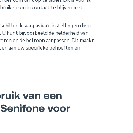
der constant op te laden. Dit is vooral
bruiken om in contact te blijven met
schillende aanpasbare instellingen die u
 U kunt bijvoorbeeld de helderheid van
roten en de beltoon aanpassen. Dit maakt
sen aan uw specifieke behoeften en
ruik van een
Senifone voor