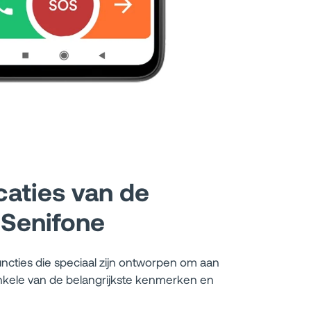
caties van de
 Senifone
uncties die speciaal zijn ontworpen om aan
enkele van de belangrijkste kenmerken en