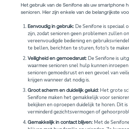
Het gebruik van de Senifone als uw smartphone h
senioren. Hier zijn enkele van de belangrijkste v
Eenvoudig in gebruik:
De Senifone is speciaal 
zijn, zodat senioren geen problemen zullen on
vereenvoudigde bediening en gebruiksvriendel
te bellen, berichten te sturen, foto's te make
Veiligheid en gemoedsrust:
De Senifone is uit
waarmee senioren snel hulp kunnen inroepen i
senioren gemoedsrust en een gevoel van veili
krijgen wanneer dat nodig is.
Groot scherm en duidelijk geluid:
Het grote sch
Senifone maken het gemakkelijk voor senioren
bekijken en oproepen duidelijk te horen. Dit i
verminderd gezichtsvermogen of gehoorprob
Gemakkelijk in contact blijven:
Met de Senifone