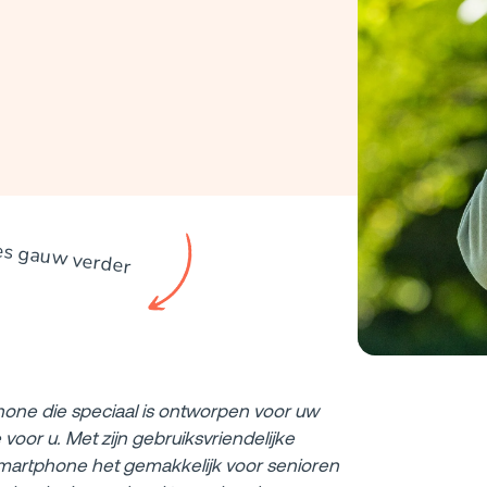
es gauw verder
hone die speciaal is ontworpen voor uw
oor u. Met zijn gebruiksvriendelijke
smartphone het gemakkelijk voor senioren