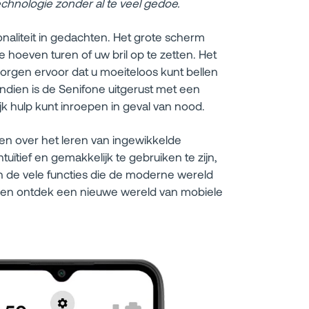
hnologie zonder al te veel gedoe.
aliteit in gedachten. Het grote scherm
te hoeven turen of uw bril op te zetten. Het
orgen ervoor dat u moeiteloos kunt bellen
ndien is de Senifone uitgerust met een
 hulp kunt inroepen in geval van nood.
en over het leren van ingewikkelde
ïtief en gemakkelijk te gebruiken te zijn,
an de vele functies die de moderne wereld
e en ontdek een nieuwe wereld van mobiele