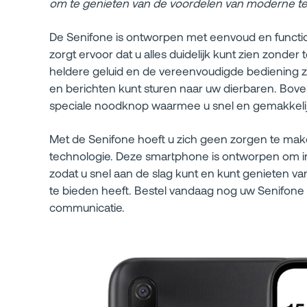
om te genieten van de voordelen van moderne tec
De Senifone is ontworpen met eenvoud en function
zorgt ervoor dat u alles duidelijk kunt zien zonder 
heldere geluid en de vereenvoudigde bediening z
en berichten kunt sturen naar uw dierbaren. Bove
speciale noodknop waarmee u snel en gemakkelijk
Met de Senifone hoeft u zich geen zorgen te mak
technologie. Deze smartphone is ontworpen om intu
zodat u snel aan de slag kunt en kunt genieten v
te bieden heeft. Bestel vandaag nog uw Senifon
communicatie.