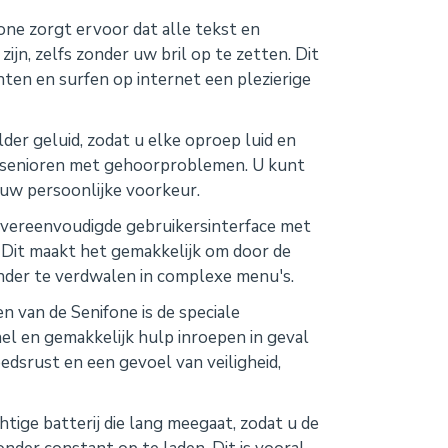
ne zorgt ervoor dat alle tekst en
zijn, zelfs zonder uw bril op te zetten. Dit
hten en surfen op internet een plezierige
der geluid, zodat u elke oproep luid en
or senioren met gehoorproblemen. U kunt
uw persoonlijke voorkeur.
 vereenvoudigde gebruikersinterface met
 Dit maakt het gemakkelijk om door de
onder te verdwalen in complexe menu's.
 van de Senifone is de speciale
l en gemakkelijk hulp inroepen in geval
edsrust en een gevoel van veiligheid,
tige batterij die lang meegaat, zodat u de