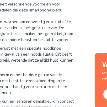
eeft verschillende voordelen voor
oordelen die deze smartphone biedt:
ontworpen om eenvoudig en intuïtief te
dervinden bij het gebruik ervan. De
ijke interface maken het gemakkelijk om
n en andere basisfuncties uit te voeren.
gerust met een speciale noodknop
n geval van een noodsituatie. Dit geeft
gheid, wetende dat ze altijd hulp kunnen
W
Me
erm en het heldere geluid van de
in
 om tekst te lezen, afbeeldingen te
s vooral handig voor senioren met een
lemen.
 kunnen senioren gemakkelijk in contact