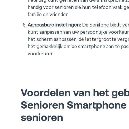
hele dag kunt genieten van uw smartphone zon
handig voor senioren die hun telefoon vaak ge
familie en vrienden.
Aanpasbare instellingen:
De Senifone biedt ver
kunt aanpassen aan uw persoonlijke voorkeur.
het scherm aanpassen, de lettergrootte verg
het gemakkelijk om de smartphone aan te pas
voorkeuren.
Voordelen van het geb
Senioren Smartphone 
senioren