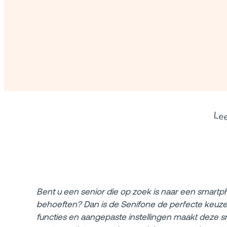
Le
Bent u een senior die op zoek is naar een smartp
behoeften? Dan is de Senifone de perfecte keuze v
functies en aangepaste instellingen maakt deze 