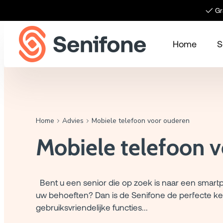
Meteen naar de content
✓ Gra
Home
S
Home
Advies
Mobiele telefoon voor ouderen
Mobiele telefoon 
Bent u een senior die op zoek is naar een smart
uw behoeften? Dan is de Senifone de perfecte keu
gebruiksvriendelijke functies...