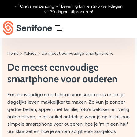
Meteen naar de content
✓ Gratis verzending ✓ Levering binnen 2-5 werkdagen
✓ 30 dagen uitproberen!
Home
Advies
De meest eenvoudige smartphone voor ouderen
De meest eenvoudige
smartphone voor ouderen
Een eenvoudige smartphone voor senioren is er om je
dagelijks leven makkelijker te maken. Zo kun je zonder
gedoe bellen, appen met familie, foto’s bekijken en veilig
online blijven. In dit artikel ontdek je waar je op let bij een
simpele smartphone voor ouderen, hoe je ‘m in een half
uur klaarzet en hoe je samen zorgt voor zorgeloos