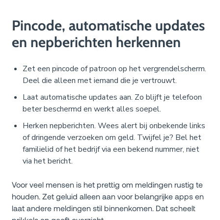
Pincode, automatische updates
en nepberichten herkennen
Zet een pincode of patroon op het vergrendelscherm.
Deel die alleen met iemand die je vertrouwt.
Laat automatische updates aan. Zo blijft je telefoon
beter beschermd en werkt alles soepel.
Herken nepberichten. Wees alert bij onbekende links
of dringende verzoeken om geld. Twijfel je? Bel het
familielid of het bedrijf via een bekend nummer, niet
via het bericht.
Voor veel mensen is het prettig om meldingen rustig te
houden. Zet geluid alleen aan voor belangrijke apps en
laat andere meldingen stil binnenkomen. Dat scheelt
prikkels en geeft overzicht.