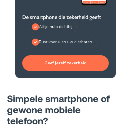
De smartphone die zekerheid geeft
Altijd hulp dichtbij
Rust voor u en uw dierbaren
Geef jezelf zekerheid
Simpele smartphone of
gewone mobiele
telefoon?