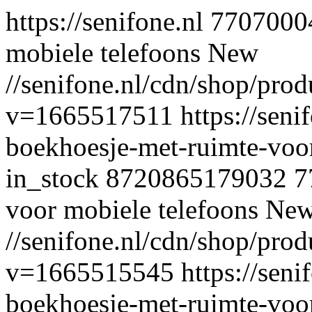
https://senifone.nl
7707000
mobiele telefoons
New
//senifone.nl/cdn/shop/pro
v=1665517511
https://seni
boekhoesje-met-ruimte-voo
in_stock
8720865179032
7
voor mobiele telefoons
Ne
//senifone.nl/cdn/shop/pro
v=1665515545
https://seni
boekhoesje-met-ruimte-voor