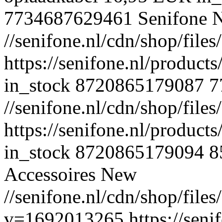
7734687629461
Senifone
//senifone.nl/cdn/shop/fil
https://senifone.nl/product
in_stock
8720865179087
7
//senifone.nl/cdn/shop/fil
https://senifone.nl/product
in_stock
8720865179094
8
Accessoires
New
//senifone.nl/cdn/shop/files
v=1692013265
https://seni